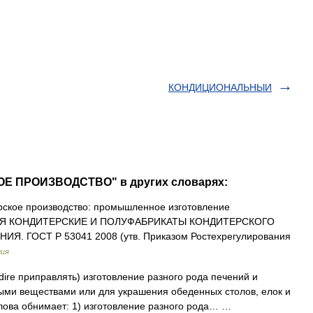
КОНДИЦИОНАЛЬНЫИ
ОЕ ПРОИЗВОДСТВО" в других словарях:
ское производство: промышленное изготовление
ЗДЕЛИЯ КОНДИТЕРСКИЕ И ПОЛУФАБРИКАТЫ КОНДИТЕРСКОГО
 ГОСТ Р 53041 2008 (утв. Приказом Ростехрегулирования
гия
dire приправлять) изготовление разного рода печений и
выми веществами или для украшения обеденных столов, елок и
 слова обнимает: 1) изготовление разного рода… …